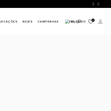
0
ARCAÇÕES
NEWS
CAMPANHAS
ENGLISH