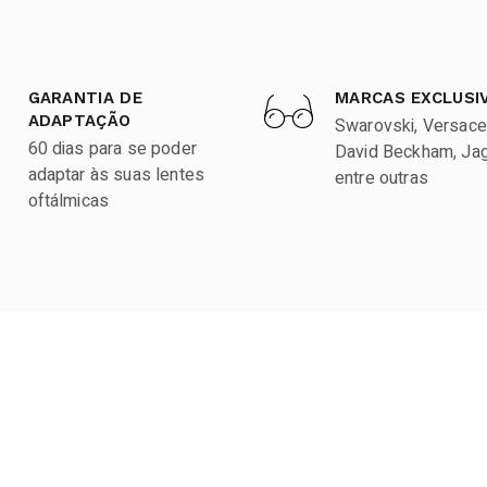
GARANTIA DE
MARCAS EXCLUSI
ADAPTAÇÃO
Swarovski, Versace
60 dias para se poder
David Beckham, Jagu
adaptar às suas lentes
entre outras
oftálmicas
KUPERVISÃO
Marcas